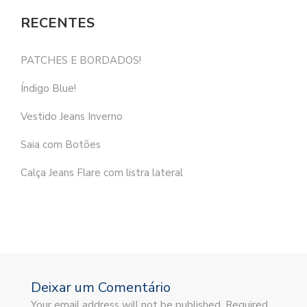
RECENTES
PATCHES E BORDADOS!
Índigo Blue!
Vestido Jeans Inverno
Saia com Botões
Calça Jeans Flare com listra lateral
Deixar um Comentário
Your email address will not be published. Required