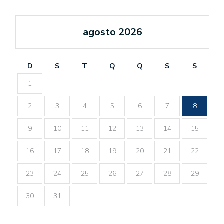
agosto 2026
D
S
T
Q
Q
S
S
1
2
3
4
5
6
7
8
9
10
11
12
13
14
15
16
17
18
19
20
21
22
23
24
25
26
27
28
29
30
31