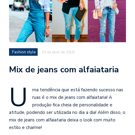
Fashion style
20 de abril de 2018
Mix de jeans com alfaiataria
U
ma tendência que está fazendo sucesso nas
ruas é o mix de jeans com alfaiataria! A
produção fica cheia de personalidade e
atitude, podendo ser utilizada no dia a dia! Além disso, o
mix de jeans com alfaiataria deixa o look com muito
estilo e charme!